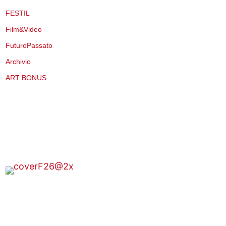
FESTIL
Film&Video
FuturoPassato
Archivio
ART BONUS